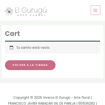
Ir
al
contenido
Cart
Tu carrito está vacío.
VOLVER A LA TIENDA
Copyright © 2026 Viveros El Gurugú - Arte floral |
FRANCISCO JAVIER RABADAN GIL DE PAREJA | 651536282 |