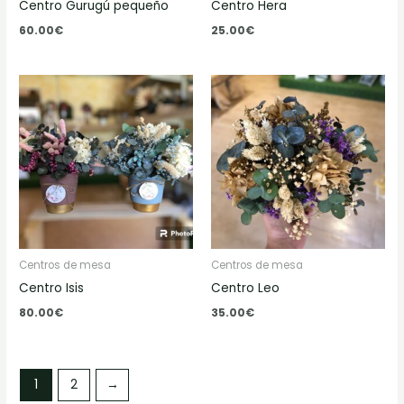
Centro Gurugú pequeño
Centro Hera
60.00
€
25.00
€
Centros de mesa
Centros de mesa
Centro Isis
Centro Leo
80.00
€
35.00
€
1
2
→