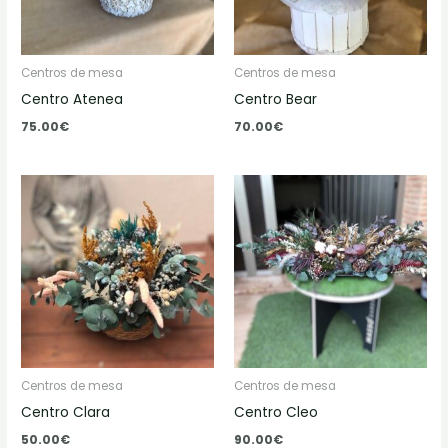
Centros de mesa
Centros de mesa
Centro Atenea
Centro Bear
75.00
€
70.00
€
Centros de mesa
Centros de mesa
Centro Clara
Centro Cleo
50.00
€
90.00
€