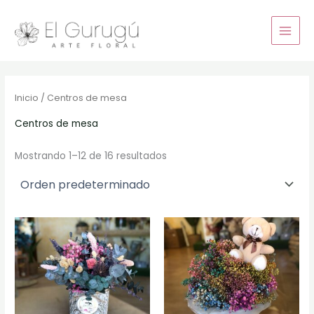
Ir
al
contenido
Inicio
/ Centros de mesa
Centros de mesa
Mostrando 1–12 de 16 resultados