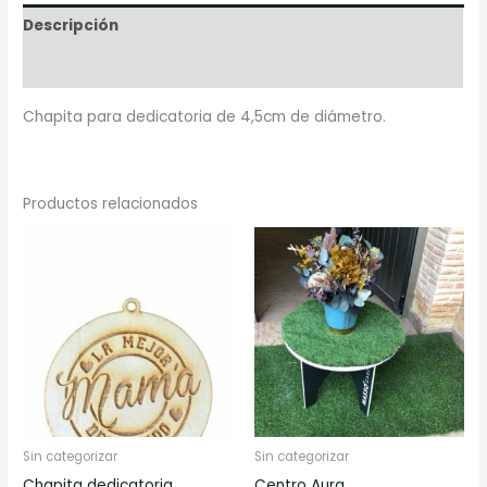
Descripción
Valoraciones (0)
Chapita para dedicatoria de 4,5cm de diámetro.
Productos relacionados
Sin categorizar
Sin categorizar
Chapita dedicatoria
Centro Aura